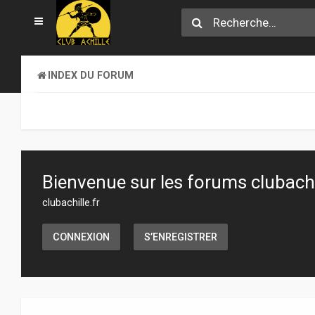
INDEX DU FORUM
Bienvenue sur les forums clubachil
clubachille.fr
CONNEXION
S’ENREGISTRER