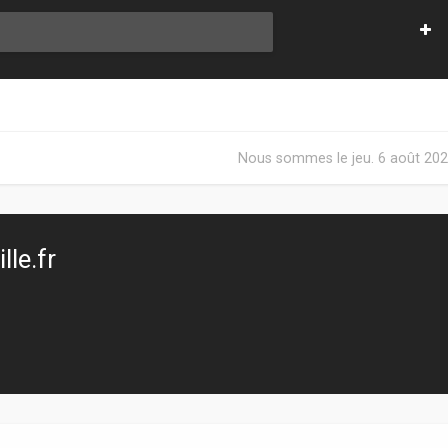
Nous sommes le jeu. 6 août 202
le.fr