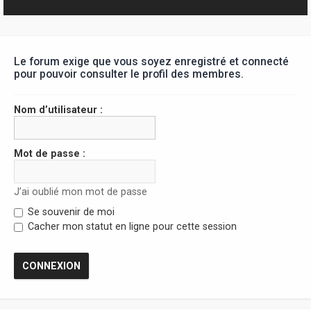
r
Le forum exige que vous soyez enregistré et connecté
pour pouvoir consulter le profil des membres.
Nom d’utilisateur :
Mot de passe :
J’ai oublié mon mot de passe
Se souvenir de moi
Cacher mon statut en ligne pour cette session