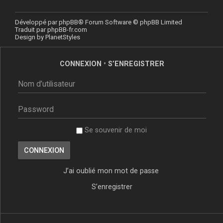
Développé par
phpBB
® Forum Software © phpBB Limited
Traduit par
phpBB-fr.com
Design by
PlanetStyles
CONNEXION
•
S’ENREGISTRER
Se souvenir de moi
J’ai oublié mon mot de passe
S’enregistrer