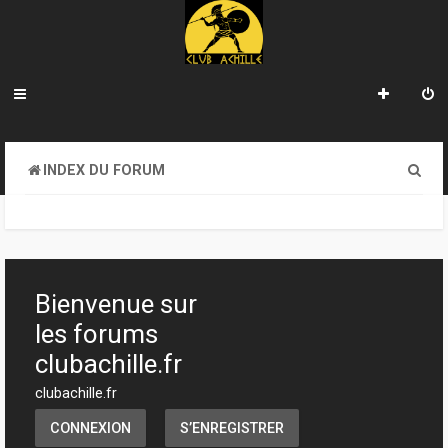
R
INDEX DU FORUM
e
c
h
e
Bienvenue sur
r
les forums
c
clubachille.fr
h
clubachille.fr
e
CONNEXION
S’ENREGISTRER