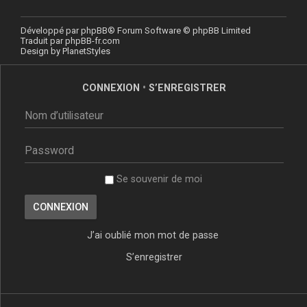
Développé par
phpBB
® Forum Software © phpBB Limited
Traduit par
phpBB-fr.com
Design by
PlanetStyles
CONNEXION
•
S’ENREGISTRER
Se souvenir de moi
J’ai oublié mon mot de passe
S’enregistrer