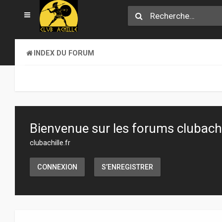
INDEX DU FORUM
Bienvenue sur les forums clubachil
clubachille.fr
CONNEXION
S’ENREGISTRER