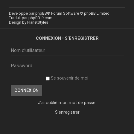
Développé par
phpBB
® Forum Software © phpBB Limited
Traduit par
phpBB-fr.com
Design by
PlanetStyles
CONNEXION
•
S’ENREGISTRER
Se souvenir de moi
J’ai oublié mon mot de passe
S’enregistrer