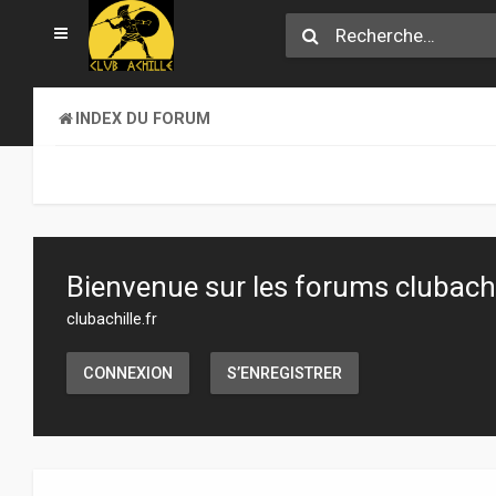
INDEX DU FORUM
Bienvenue sur les forums clubachil
clubachille.fr
CONNEXION
S’ENREGISTRER