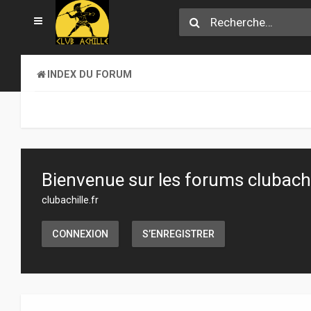
INDEX DU FORUM
Bienvenue sur les forums clubachil
clubachille.fr
CONNEXION
S’ENREGISTRER