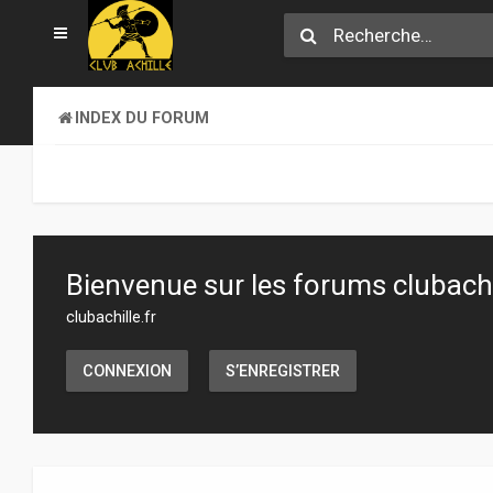
INDEX DU FORUM
Bienvenue sur les forums clubachil
clubachille.fr
CONNEXION
S’ENREGISTRER