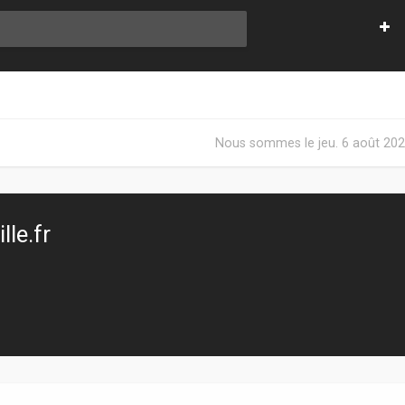
Nous sommes le jeu. 6 août 202
le.fr