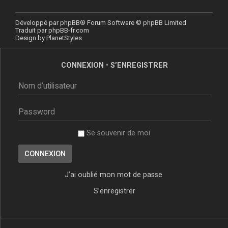
Développé par
phpBB
® Forum Software © phpBB Limited
Traduit par
phpBB-fr.com
Design by
PlanetStyles
CONNEXION
•
S’ENREGISTRER
Se souvenir de moi
J’ai oublié mon mot de passe
S’enregistrer