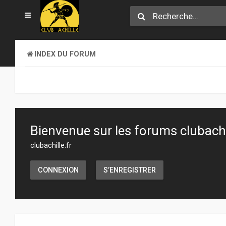
INDEX DU FORUM
Bienvenue sur les forums clubachil
clubachille.fr
CONNEXION
S’ENREGISTRER