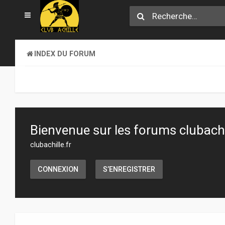
INDEX DU FORUM
Bienvenue sur les forums clubachil
clubachille.fr
CONNEXION
S’ENREGISTRER