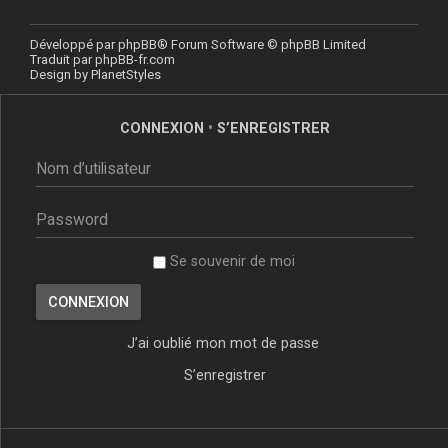
Développé par
phpBB
® Forum Software © phpBB Limited
Traduit par
phpBB-fr.com
Design by
PlanetStyles
CONNEXION
•
S’ENREGISTRER
Se souvenir de moi
J’ai oublié mon mot de passe
S’enregistrer