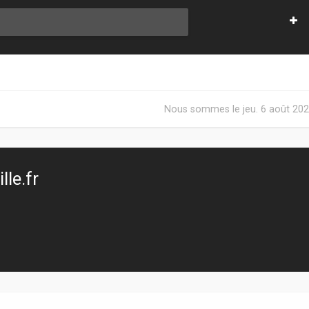
Nous sommes le jeu. 6 août 202
le.fr