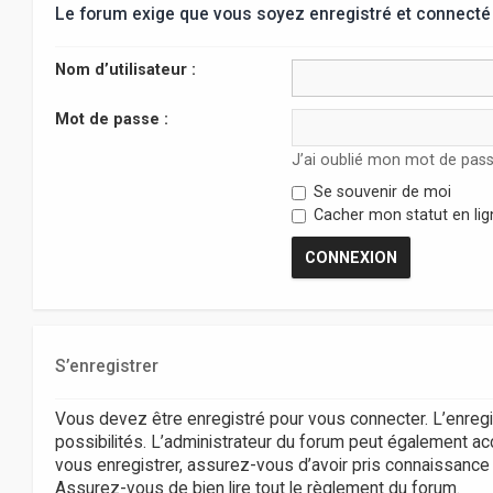
Le forum exige que vous soyez enregistré et connecté 
Nom d’utilisateur :
Mot de passe :
J’ai oublié mon mot de pas
Se souvenir de moi
Cacher mon statut en lig
S’enregistrer
Vous devez être enregistré pour vous connecter. L’enr
possibilités. L’administrateur du forum peut également 
vous enregistrer, assurez-vous d’avoir pris connaissance de
Assurez-vous de bien lire tout le règlement du forum.