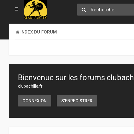
INDEX DU FORUM
Bienvenue sur les forums clubachil
clubachille.fr
CONNEXION
S’ENREGISTRER