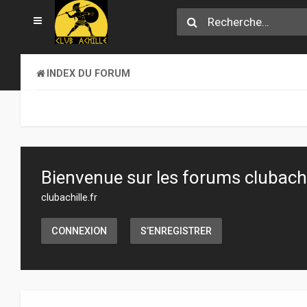
INDEX DU FORUM
Bienvenue sur les forums clubachil
clubachille.fr
CONNEXION
S’ENREGISTRER