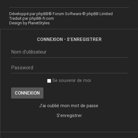
Développé par
phpBB
® Forum Software © phpBB Limited
Traduit par
phpBB-fr.com
Design by
PlanetStyles
CONNEXION
•
S’ENREGISTRER
Se souvenir de moi
J’ai oublié mon mot de passe
S’enregistrer