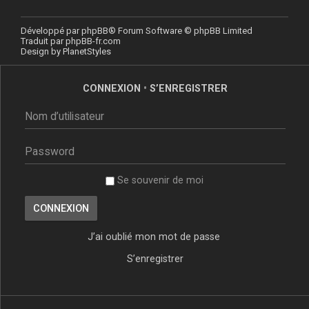
Développé par
phpBB
® Forum Software © phpBB Limited
Traduit par
phpBB-fr.com
Design by
PlanetStyles
CONNEXION
•
S’ENREGISTRER
Se souvenir de moi
J’ai oublié mon mot de passe
S’enregistrer