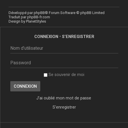
Développé par
phpBB
® Forum Software © phpBB Limited
Traduit par
phpBB-fr.com
Design by
PlanetStyles
CONNEXION
•
S’ENREGISTRER
Se souvenir de moi
J’ai oublié mon mot de passe
S’enregistrer