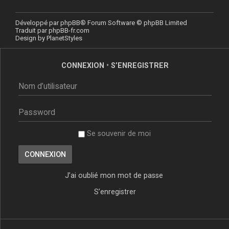
Développé par
phpBB
® Forum Software © phpBB Limited
Traduit par
phpBB-fr.com
Design by
PlanetStyles
CONNEXION
•
S’ENREGISTRER
Se souvenir de moi
J’ai oublié mon mot de passe
S’enregistrer