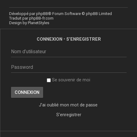
Développé par
phpBB
® Forum Software © phpBB Limited
Traduit par
phpBB-fr.com
Design by
PlanetStyles
CONNEXION
•
S’ENREGISTRER
Se souvenir de moi
J’ai oublié mon mot de passe
S’enregistrer