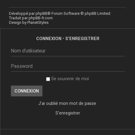
Développé par
phpBB
® Forum Software © phpBB Limited
Traduit par
phpBB-fr.com
Design by
PlanetStyles
CONNEXION
•
S’ENREGISTRER
Se souvenir de moi
J’ai oublié mon mot de passe
S’enregistrer