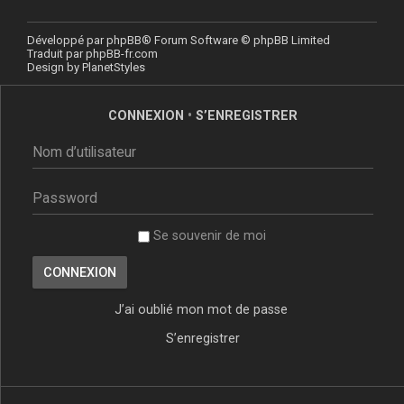
Développé par
phpBB
® Forum Software © phpBB Limited
Traduit par
phpBB-fr.com
Design by
PlanetStyles
CONNEXION
•
S’ENREGISTRER
Se souvenir de moi
J’ai oublié mon mot de passe
S’enregistrer