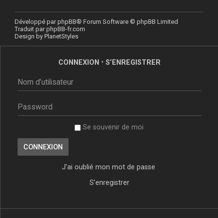
Développé par
phpBB
® Forum Software © phpBB Limited
Traduit par
phpBB-fr.com
Design by
PlanetStyles
CONNEXION
•
S’ENREGISTRER
Se souvenir de moi
J’ai oublié mon mot de passe
S’enregistrer