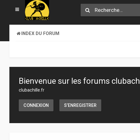
INDEX DU FORUM
Bienvenue sur les forums clubachil
clubachille.fr
CONNEXION
S’ENREGISTRER