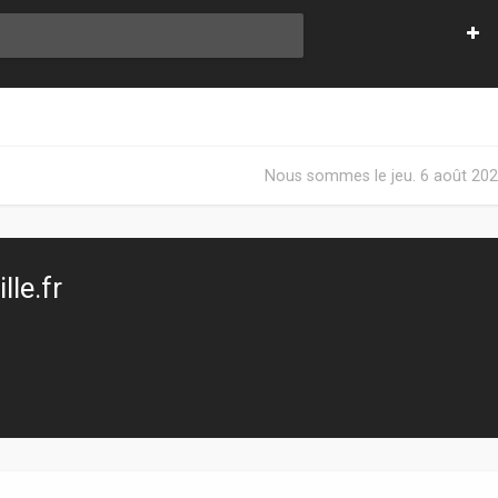
Nous sommes le jeu. 6 août 202
le.fr