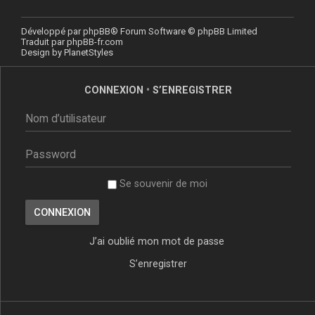
Développé par
phpBB
® Forum Software © phpBB Limited
Traduit par
phpBB-fr.com
Design by
PlanetStyles
CONNEXION
•
S’ENREGISTRER
Se souvenir de moi
J’ai oublié mon mot de passe
S’enregistrer