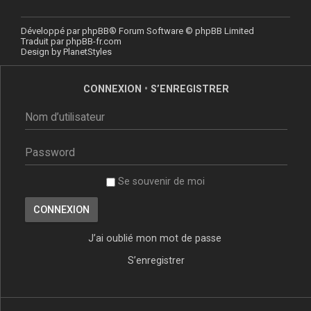
Développé par
phpBB
® Forum Software © phpBB Limited
Traduit par
phpBB-fr.com
Design by
PlanetStyles
CONNEXION
•
S’ENREGISTRER
Se souvenir de moi
J’ai oublié mon mot de passe
S’enregistrer