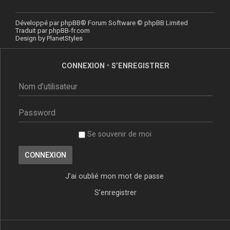
Développé par
phpBB
® Forum Software © phpBB Limited
Traduit par
phpBB-fr.com
Design by
PlanetStyles
CONNEXION
•
S’ENREGISTRER
Se souvenir de moi
J’ai oublié mon mot de passe
S’enregistrer