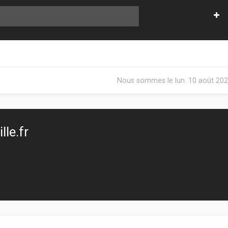
Nous sommes le lun. 10 août 202
le.fr