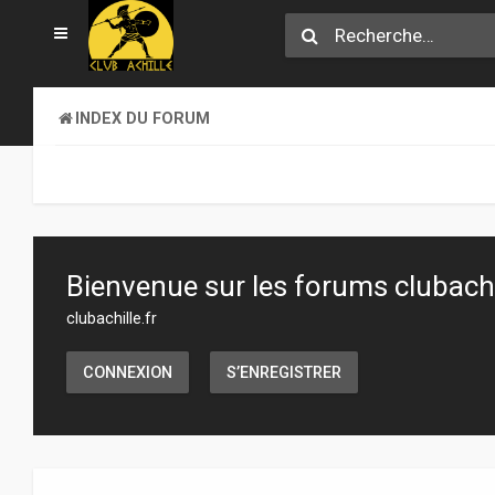
INDEX DU FORUM
Bienvenue sur les forums clubachil
clubachille.fr
CONNEXION
S’ENREGISTRER