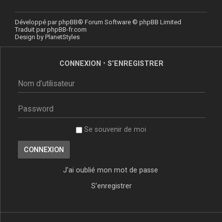
Développé par
phpBB
® Forum Software © phpBB Limited
Traduit par
phpBB-fr.com
Design by
PlanetStyles
CONNEXION
•
S’ENREGISTRER
Se souvenir de moi
J’ai oublié mon mot de passe
S’enregistrer