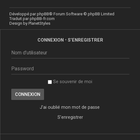
Développé par
phpBB
® Forum Software © phpBB Limited
Traduit par
phpBB-fr.com
Design by
PlanetStyles
CONNEXION
•
S’ENREGISTRER
Se souvenir de moi
J’ai oublié mon mot de passe
S’enregistrer