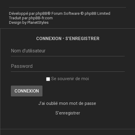
Développé par
phpBB
® Forum Software © phpBB Limited
Traduit par
phpBB-fr.com
Design by
PlanetStyles
CONNEXION
•
S’ENREGISTRER
Se souvenir de moi
J’ai oublié mon mot de passe
S’enregistrer