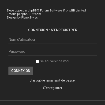
Développé par
phpBB
® Forum Software © phpBB Limited
Traduit par
phpBB-fr.com
Design by
PlanetStyles
CONNEXION
•
S’ENREGISTRER
Se souvenir de moi
J’ai oublié mon mot de passe
S’enregistrer