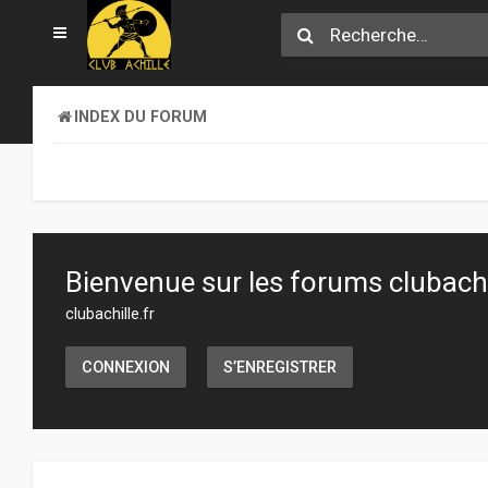
INDEX DU FORUM
Bienvenue sur les forums clubachil
clubachille.fr
CONNEXION
S’ENREGISTRER