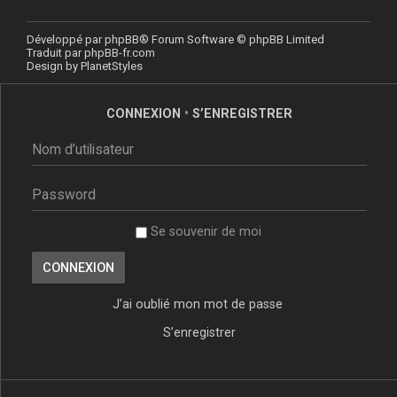
Développé par
phpBB
® Forum Software © phpBB Limited
Traduit par
phpBB-fr.com
Design by
PlanetStyles
CONNEXION
•
S’ENREGISTRER
Se souvenir de moi
J’ai oublié mon mot de passe
S’enregistrer