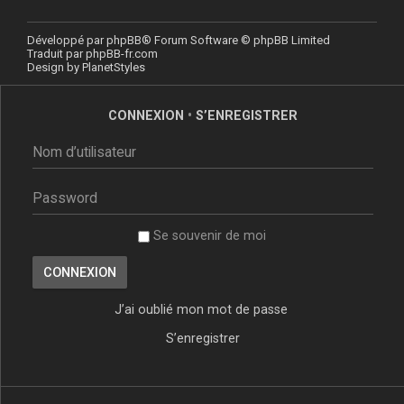
Développé par
phpBB
® Forum Software © phpBB Limited
Traduit par
phpBB-fr.com
Design by
PlanetStyles
CONNEXION
•
S’ENREGISTRER
Se souvenir de moi
J’ai oublié mon mot de passe
S’enregistrer