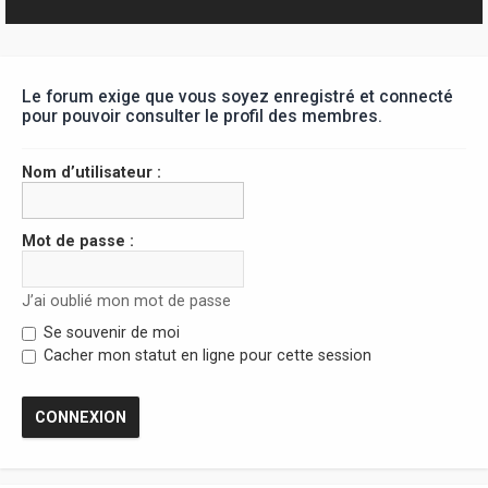
r
Le forum exige que vous soyez enregistré et connecté
pour pouvoir consulter le profil des membres.
Nom d’utilisateur :
Mot de passe :
J’ai oublié mon mot de passe
Se souvenir de moi
Cacher mon statut en ligne pour cette session