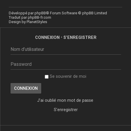
Développé par
phpBB
® Forum Software © phpBB Limited
Traduit par
phpBB-fr.com
Design by
PlanetStyles
CONNEXION
•
S’ENREGISTRER
Se souvenir de moi
J’ai oublié mon mot de passe
S’enregistrer