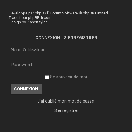
Développé par
phpBB
® Forum Software © phpBB Limited
Traduit par
phpBB-fr.com
Design by
PlanetStyles
CONNEXION
•
S’ENREGISTRER
Se souvenir de moi
J’ai oublié mon mot de passe
S’enregistrer