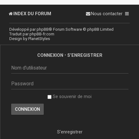
INDEX DU FORUM
Nous contacter
Développé par
phpBB
® Forum Software © phpBB Limited
Traduit par
phpBB-fr.com
Design by
PlanetStyles
CONNEXION
•
S’ENREGISTRER
Se souvenir de moi
S’enregistrer