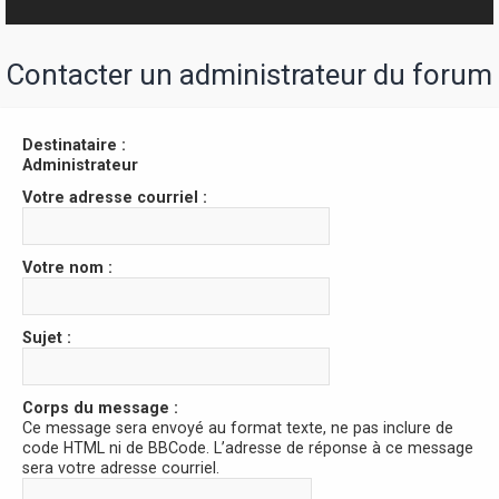
r
Contacter un administrateur du forum
Destinataire :
Administrateur
Votre adresse courriel :
Votre nom :
Sujet :
Corps du message :
Ce message sera envoyé au format texte, ne pas inclure de
code HTML ni de BBCode. L’adresse de réponse à ce message
sera votre adresse courriel.