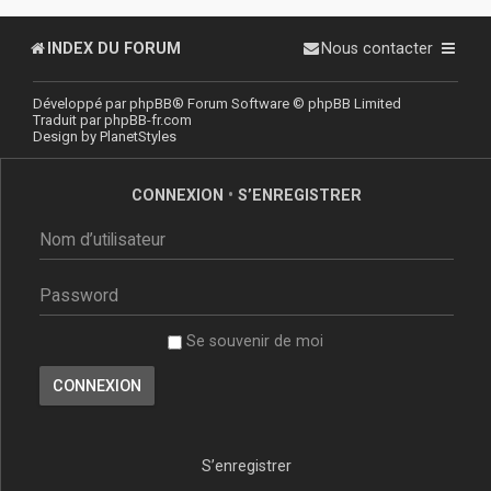
INDEX DU FORUM
Nous contacter
Développé par
phpBB
® Forum Software © phpBB Limited
Traduit par
phpBB-fr.com
Design by
PlanetStyles
CONNEXION
•
S’ENREGISTRER
Se souvenir de moi
S’enregistrer