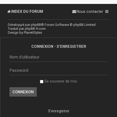
INDEX DU FORUM
Nous contacter
Développé par
phpBB
® Forum Software © phpBB Limited
Traduit par
phpBB-fr.com
Design by
PlanetStyles
CONNEXION
•
S’ENREGISTRER
Se souvenir de moi
S’enregistrer