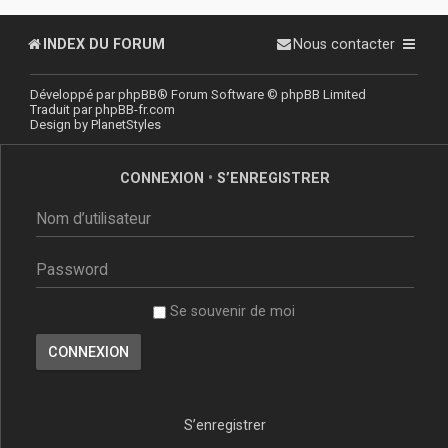
INDEX DU FORUM
Nous contacter
Développé par
phpBB
® Forum Software © phpBB Limited
Traduit par
phpBB-fr.com
Design by
PlanetStyles
CONNEXION
•
S’ENREGISTRER
Se souvenir de moi
S’enregistrer