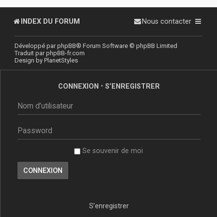
INDEX DU FORUM
Nous contacter
Développé par
phpBB
® Forum Software © phpBB Limited
Traduit par
phpBB-fr.com
Design by
PlanetStyles
CONNEXION
•
S’ENREGISTRER
Se souvenir de moi
S’enregistrer