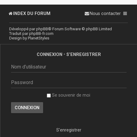
INDEX DU FORUM
Nous contacter
Développé par
phpBB
® Forum Software © phpBB Limited
Traduit par
phpBB-fr.com
Design by
PlanetStyles
CONNEXION
•
S’ENREGISTRER
Se souvenir de moi
S’enregistrer