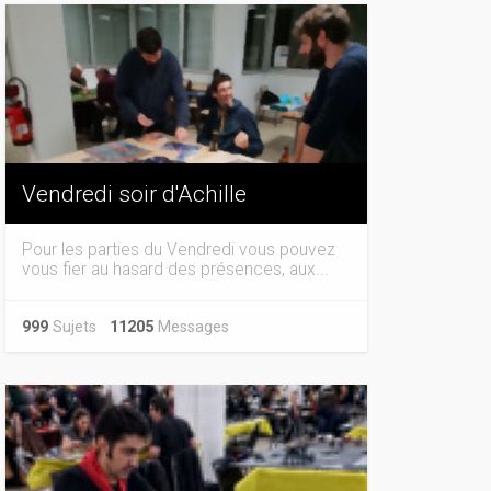
Vendredi soir d'Achille
Pour les parties du Vendredi vous pouvez
vous fier au hasard des présences, aux...
999
Sujets
11205
Messages