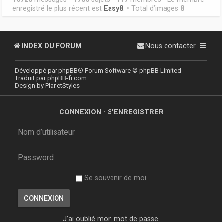
enregistré le plus récent est
Easy8
. • Total d’images
8
INDEX DU FORUM
Nous contacter
Développé par
phpBB
® Forum Software © phpBB Limited
Traduit par
phpBB-fr.com
Design by
PlanetStyles
CONNEXION
•
S’ENREGISTRER
Se souvenir de moi
J’ai oublié mon mot de passe