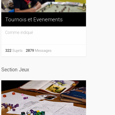
Tournois et Evenements
Comme indiqué
322
Sujets
2879
Messages
Section Jeux