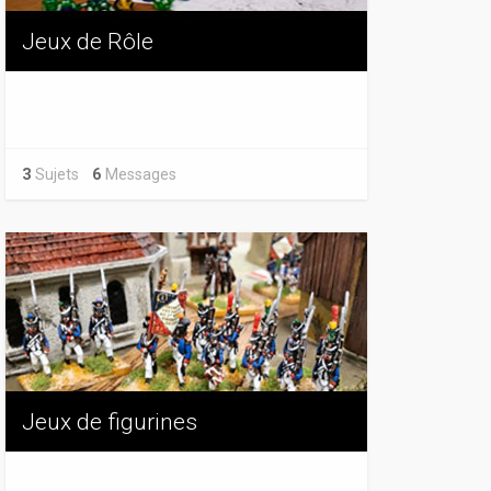
Jeux de Rôle
3
Sujets
6
Messages
Jeux de figurines