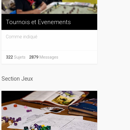
Tournois et Evenements
Comme indiqué
322
Sujets
2879
Messages
Section Jeux