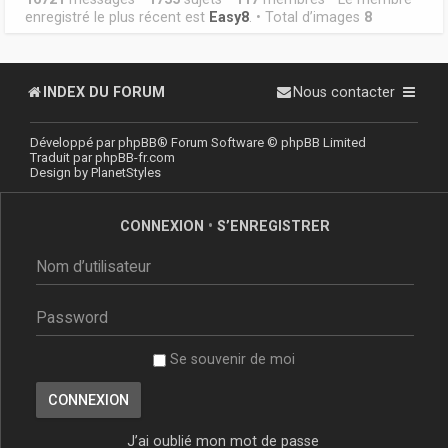
enregistré le plus récent est
Easy8
. • Total d’images
8
INDEX DU FORUM
Nous contacter
Développé par
phpBB
® Forum Software © phpBB Limited
Traduit par
phpBB-fr.com
Design by
PlanetStyles
CONNEXION
•
S’ENREGISTRER
Se souvenir de moi
J’ai oublié mon mot de passe