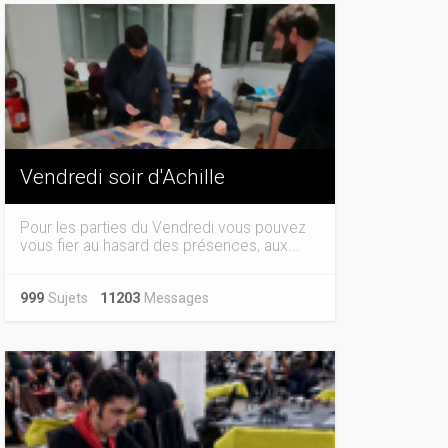
Vendredi soir d'Achille
Pour les parties du Vendredi vous pouvez
vous fier au hasard des présences, aux...
999
Sujets
11203
Messages