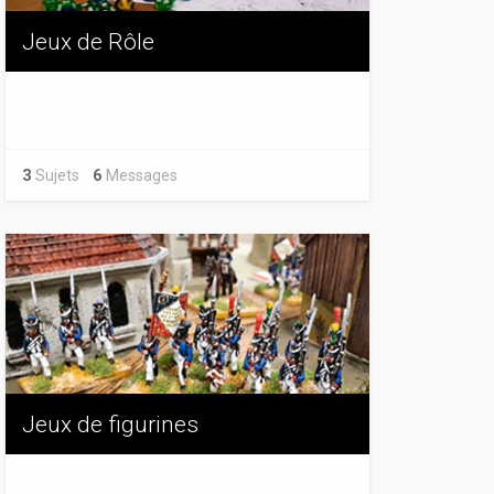
Jeux de Rôle
3
Sujets
6
Messages
Jeux de figurines