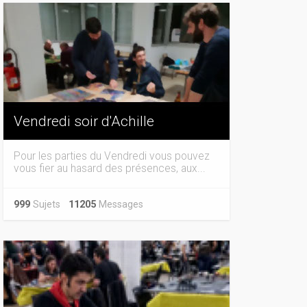
Vendredi soir d'Achille
Pour les parties du Vendredi vous pouvez
vous fier au hasard des présences, aux...
999
Sujets
11205
Messages