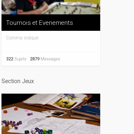
Tournois et Evenements
Comme indiqué
322
Sujets
2879
Messages
Section Jeux