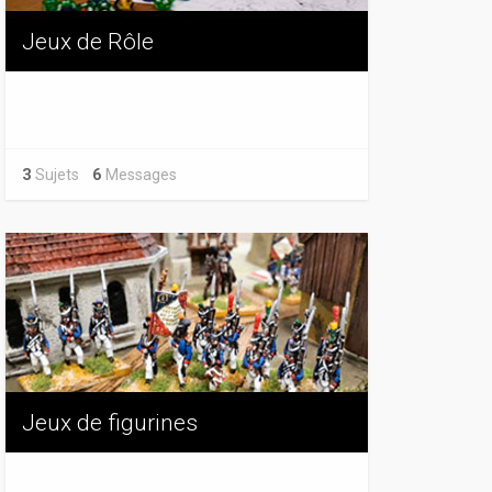
Jeux de Rôle
3
Sujets
6
Messages
Jeux de figurines