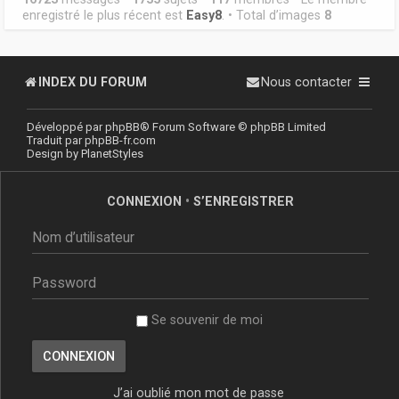
enregistré le plus récent est
Easy8
. • Total d’images
8
INDEX DU FORUM
Nous contacter
Développé par
phpBB
® Forum Software © phpBB Limited
Traduit par
phpBB-fr.com
Design by
PlanetStyles
CONNEXION
•
S’ENREGISTRER
Se souvenir de moi
J’ai oublié mon mot de passe