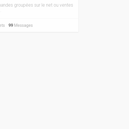
ndes groupées sur le net ou ventes
.
jets
99
Messages