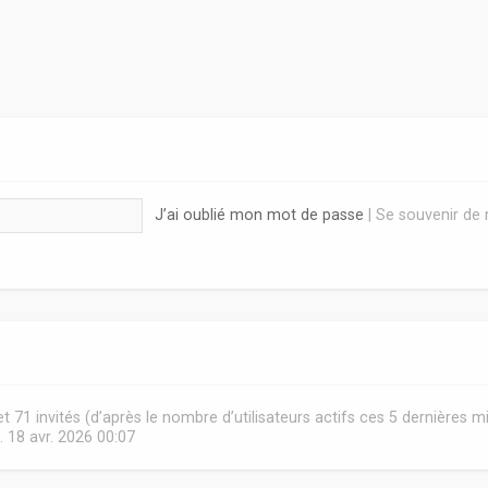
J’ai oublié mon mot de passe
|
Se souvenir de
e et 71 invités (d’après le nombre d’utilisateurs actifs ces 5 dernières m
. 18 avr. 2026 00:07