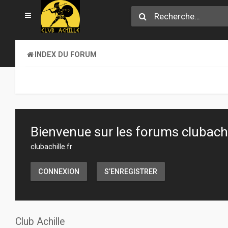
INDEX DU FORUM
Bienvenue sur les forums clubachil
clubachille.fr
CONNEXION
S’ENREGISTRER
Club Achille