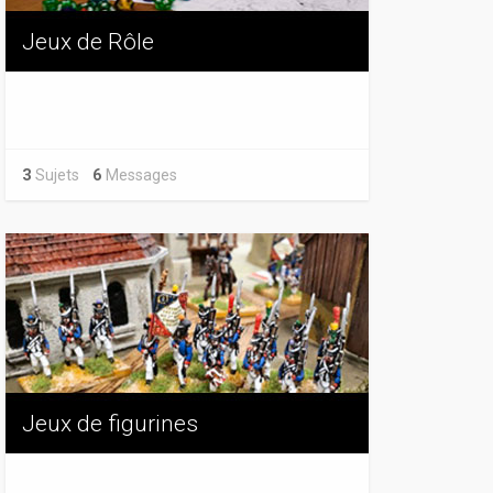
Jeux de Rôle
3
Sujets
6
Messages
Jeux de figurines