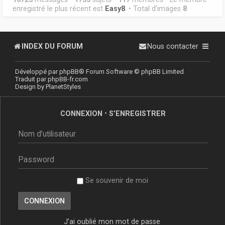
enregistré le plus récent est
Easy8
. • Total d’images
8
INDEX DU FORUM
Nous contacter
Développé par
phpBB
® Forum Software © phpBB Limited
Traduit par
phpBB-fr.com
Design by
PlanetStyles
CONNEXION
•
S’ENREGISTRER
Se souvenir de moi
J’ai oublié mon mot de passe