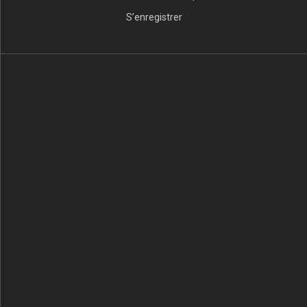
S’enregistrer