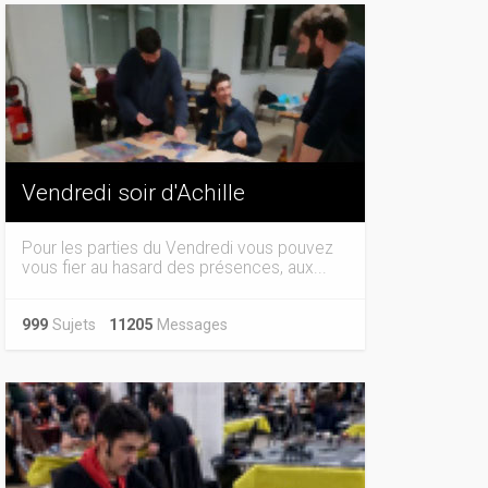
Vendredi soir d'Achille
Pour les parties du Vendredi vous pouvez
vous fier au hasard des présences, aux...
999
Sujets
11205
Messages