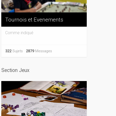
Tournois et Evenements
Comme indiqué
322
Sujets
2879
Messages
Section Jeux