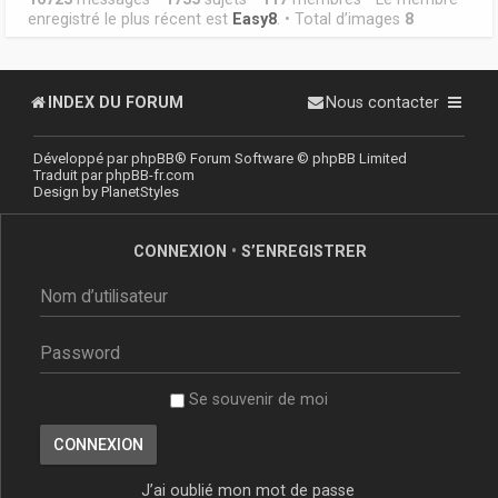
enregistré le plus récent est
Easy8
. • Total d’images
8
INDEX DU FORUM
Nous contacter
Développé par
phpBB
® Forum Software © phpBB Limited
Traduit par
phpBB-fr.com
Design by
PlanetStyles
CONNEXION
•
S’ENREGISTRER
Se souvenir de moi
J’ai oublié mon mot de passe