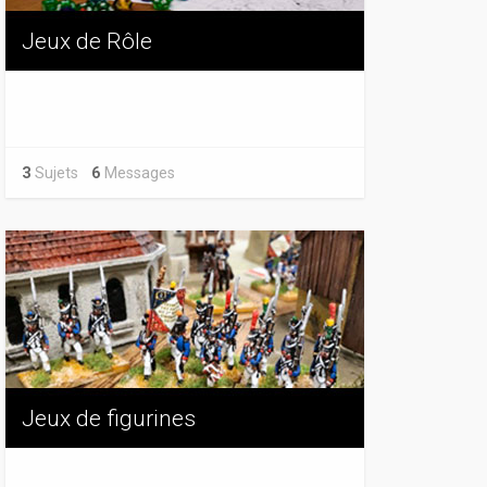
Jeux de Rôle
3
Sujets
6
Messages
Jeux de figurines