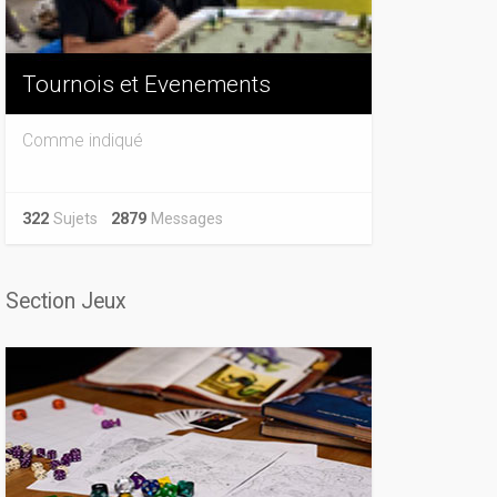
Tournois et Evenements
Comme indiqué
322
Sujets
2879
Messages
Section Jeux