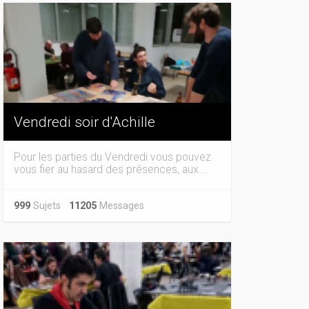
Vendredi soir d'Achille
Pour les parties du Vendredi vous pouvez
vous fier au hasard des présences, aux...
999
Sujets
11205
Messages