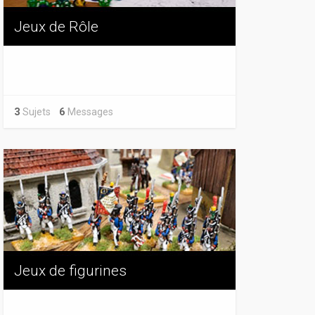
Jeux de Rôle
3
Sujets
6
Messages
Jeux de figurines