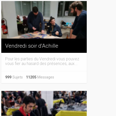
Vendredi soir d'Achille
Pour les parties du Vendredi vous pouvez
vous fier au hasard des présences, aux...
999
Sujets
11205
Messages