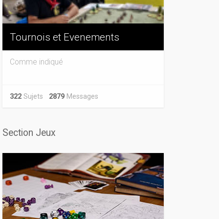
Tournois et Evenements
Comme indiqué
322
Sujets
2879
Messages
Section Jeux