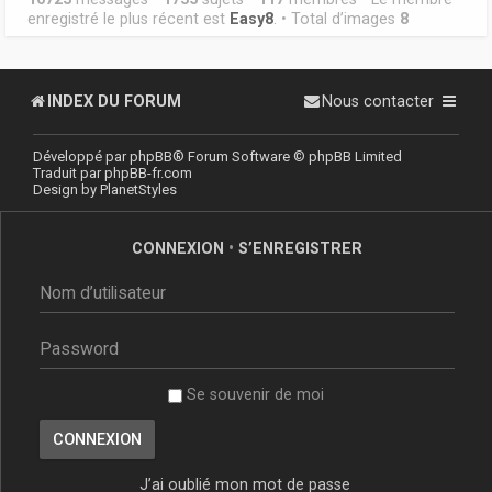
enregistré le plus récent est
Easy8
. • Total d’images
8
INDEX DU FORUM
Nous contacter
Développé par
phpBB
® Forum Software © phpBB Limited
Traduit par
phpBB-fr.com
Design by
PlanetStyles
CONNEXION
•
S’ENREGISTRER
Se souvenir de moi
J’ai oublié mon mot de passe