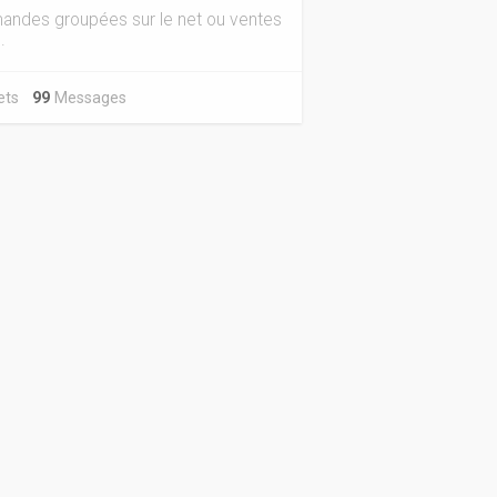
ndes groupées sur le net ou ventes
.
jets
99
Messages