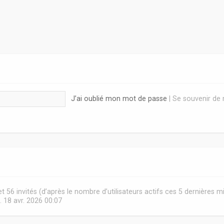
J’ai oublié mon mot de passe
|
Se souvenir de
e et 56 invités (d’après le nombre d’utilisateurs actifs ces 5 dernières m
. 18 avr. 2026 00:07