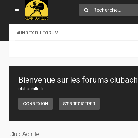
INDEX DU FORUM
Bienvenue sur les forums clubachil
clubachille.fr
CONNEXION
S’ENREGISTRER
Club Achille