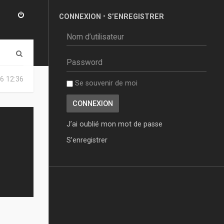
CONNEXION
•
S’ENREGISTRER
R
e
6 12:36
Se souvenir de moi
c
h
e
J’ai oublié mon mot de passe
r
S’enregistrer
c
h
e
r